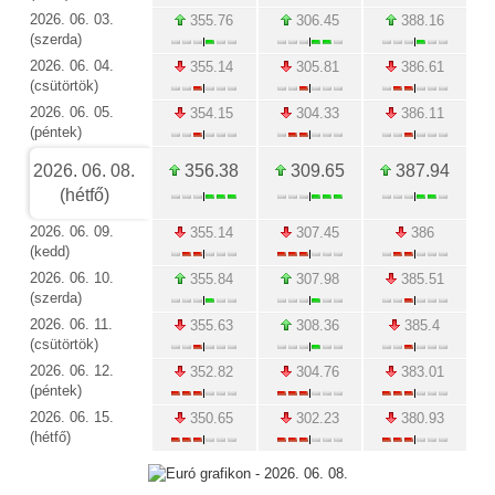
2026. 06. 03.
355.76
306.45
388.16
(szerda)
2026. 06. 04.
355.14
305.81
386.61
(csütörtök)
2026. 06. 05.
354.15
304.33
386.11
(péntek)
2026. 06. 08.
356.38
309.65
387.94
(hétfő)
2026. 06. 09.
355.14
307.45
386
(kedd)
2026. 06. 10.
355.84
307.98
385.51
(szerda)
2026. 06. 11.
355.63
308.36
385.4
(csütörtök)
2026. 06. 12.
352.82
304.76
383.01
(péntek)
2026. 06. 15.
350.65
302.23
380.93
(hétfő)