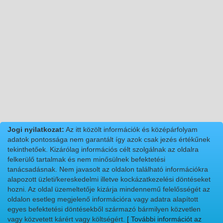
Jogi nyilatkozat:
Az itt közölt információk és középárfolyam
adatok pontossága nem garantált így azok csak jezés értékűnek
tekinthetőek. Kizárólag információs célt szolgálnak az oldalra
felkerülő tartalmak és nem minősülnek befektetési
tanácsadásnak. Nem javasolt az oldalon található információkra
alapozott üzleti/kereskedelmi illetve kockázatkezelési döntéseket
hozni. Az oldal üzemeltetője kizárja mindennemű felelősségét az
oldalon esetleg megjelenő információra vagy adatra alapított
egyes befektetési döntésekből származó bármilyen közvetlen
vagy közvetett kárért vagy költségért.
[ További információt az