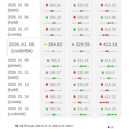
2026. 01. 05.
384.41
329.03
413.15
(hétfő)
2026. 01. 06.
385.18
328.82
414.86
(kedd)
2026. 01. 07.
384.82
329.33
413.78
(szerda)
2026. 01. 08.
384.82
329.55
413.18
(csütörtök)
2026. 01. 09.
385.9
331.44
414.25
(péntek)
2026. 01. 12.
386.07
330.48
414.6
(hétfő)
2026. 01. 13.
385.97
330.68
414.54
(kedd)
2026. 01. 14.
385.23
330.61
412.23
(szerda)
2026. 01. 15.
385.91
331.65
414.25
(csütörtök)