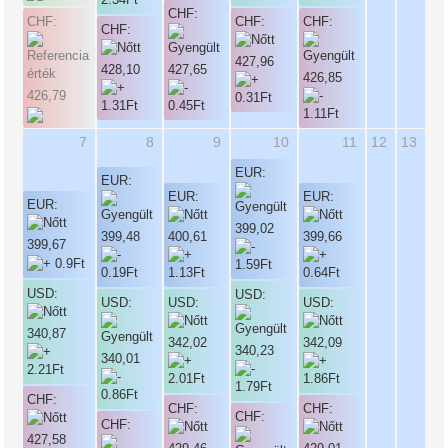
CHF:
CHF:
CHF:
CHF:
CHF:
427,96
428,10
427,65
426,85
426,79
7
8
9
10
11
12
13
EUR:
EUR:
EUR:
EUR:
EUR:
399,02
399,48
400,61
399,66
399,67
USD:
USD:
USD:
USD:
USD:
340,87
342,02
342,09
340,23
340,01
CHF:
CHF:
CHF:
CHF:
CHF:
427,58