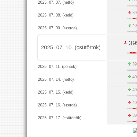
2025. 07. 07. (hétfő)
39
2025. 07. 08. (kedd)
40
2025. 07. 09. (szerda)
39
2025. 07. 10. (csütörtök)
39
2025. 07. 11. (péntek)
40
2025. 07. 14. (hétfő)
40
2025. 07. 15. (kedd)
40
2025. 07. 16. (szerda)
39
2025. 07. 17. (csütörtök)