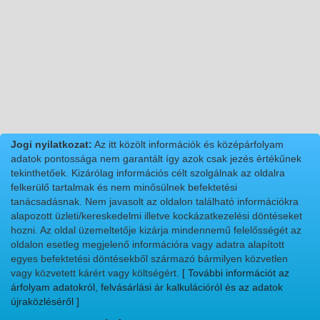
Jogi nyilatkozat:
Az itt közölt információk és középárfolyam
adatok pontossága nem garantált így azok csak jezés értékűnek
tekinthetőek. Kizárólag információs célt szolgálnak az oldalra
felkerülő tartalmak és nem minősülnek befektetési
tanácsadásnak. Nem javasolt az oldalon található információkra
alapozott üzleti/kereskedelmi illetve kockázatkezelési döntéseket
hozni. Az oldal üzemeltetője kizárja mindennemű felelősségét az
oldalon esetleg megjelenő információra vagy adatra alapított
egyes befektetési döntésekből származó bármilyen közvetlen
vagy közvetett kárért vagy költségért.
[ További információt az
árfolyam adatokról, felvásárlási ár kalkulációról és az adatok
újraközléséről ]