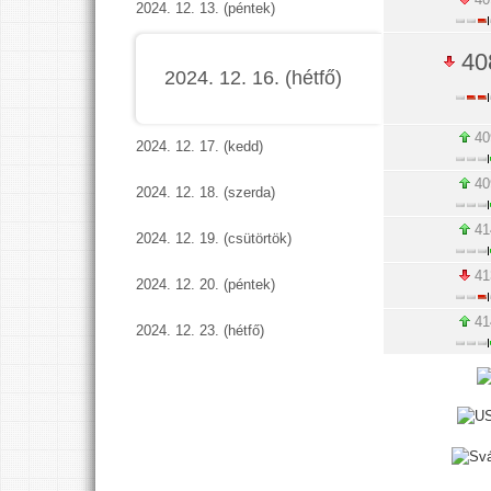
2024. 12. 13. (péntek)
40
2024. 12. 16. (hétfő)
40
2024. 12. 17. (kedd)
40
2024. 12. 18. (szerda)
41
2024. 12. 19. (csütörtök)
41
2024. 12. 20. (péntek)
41
2024. 12. 23. (hétfő)