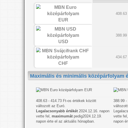
408.63
EUR
388.99
USD
434.67
CHF
Maximális és minimális középárfolyam 
EUR
408.63 - 414.73 Ft-os értékek között
388.99 -
változott az Euró.
változott
Legalacsonyabb értékét
2024.12.16. napon
Legalacs
vette fel,
maximumát
pedig2024.12.19.
vette fe
napon érte el az aktuális hónapban.
napon ér