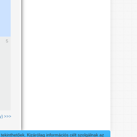
5
y) >>>
ekinthetőek. Kizárólag információs célt szolgálnak az