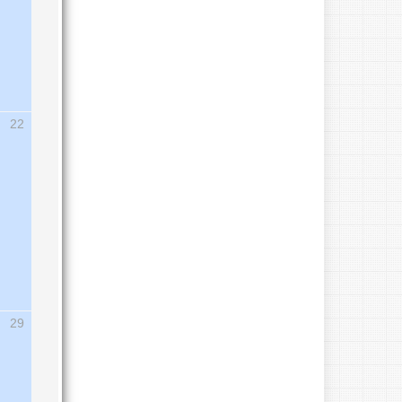
22
29