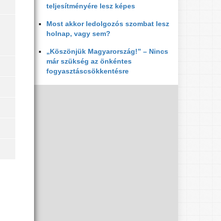
teljesítményére lesz képes
Most akkor ledolgozós szombat lesz
holnap, vagy sem?
„Köszönjük Magyarország!” – Nincs
már szükség az önkéntes
fogyasztáscsökkentésre