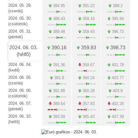
2024. 05. 29.
384.95
355.22
389.2
(szerda)
2024. 05. 30.
388.43
359.16
395.94
(csütörtök)
2024. 05. 31.
389.48
359.43
396.72
(péntek)
2024. 06. 03.
390.16
359.93
398.73
(hétfő)
2024. 06. 04.
391.36
359.67
401.78
(kedd)
2024. 06. 05.
391.8
360.24
403.77
(szerda)
2024. 06. 06.
391.88
360.28
403.9
(csütörtök)
2024. 06. 07.
389.64
357.83
402.28
(péntek)
2024. 06. 10.
393.09
365.43
407.39
(hétfő)