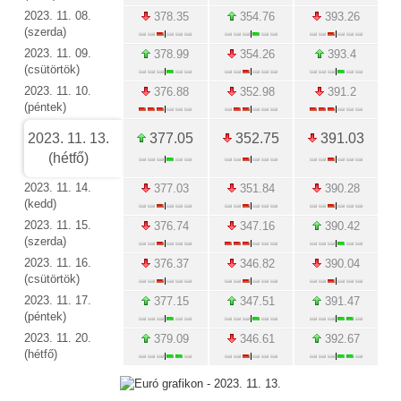
2023. 11. 08.
378.35
354.76
393.26
(szerda)
2023. 11. 09.
378.99
354.26
393.4
(csütörtök)
2023. 11. 10.
376.88
352.98
391.2
(péntek)
2023. 11. 13.
377.05
352.75
391.03
(hétfő)
2023. 11. 14.
377.03
351.84
390.28
(kedd)
2023. 11. 15.
376.74
347.16
390.42
(szerda)
2023. 11. 16.
376.37
346.82
390.04
(csütörtök)
2023. 11. 17.
377.15
347.51
391.47
(péntek)
2023. 11. 20.
379.09
346.61
392.67
(hétfő)