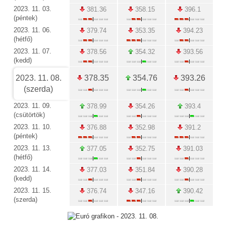
2023. 11. 03.
381.36
358.15
396.1
(péntek)
2023. 11. 06.
379.74
353.35
394.23
(hétfő)
2023. 11. 07.
378.56
354.32
393.56
(kedd)
2023. 11. 08.
378.35
354.76
393.26
(szerda)
2023. 11. 09.
378.99
354.26
393.4
(csütörtök)
2023. 11. 10.
376.88
352.98
391.2
(péntek)
2023. 11. 13.
377.05
352.75
391.03
(hétfő)
2023. 11. 14.
377.03
351.84
390.28
(kedd)
2023. 11. 15.
376.74
347.16
390.42
(szerda)