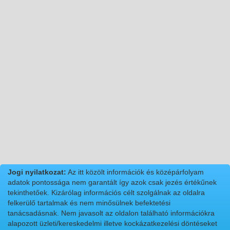
Jogi nyilatkozat:
Az itt közölt információk és középárfolyam
adatok pontossága nem garantált így azok csak jezés értékűnek
tekinthetőek. Kizárólag információs célt szolgálnak az oldalra
felkerülő tartalmak és nem minősülnek befektetési
tanácsadásnak. Nem javasolt az oldalon található információkra
alapozott üzleti/kereskedelmi illetve kockázatkezelési döntéseket