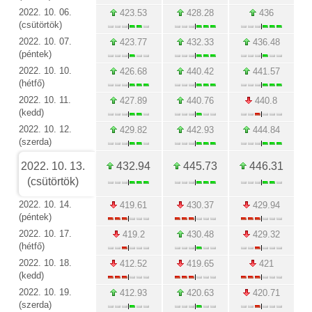
2022. 10. 06.
423.53
428.28
436
(csütörtök)
2022. 10. 07.
423.77
432.33
436.48
(péntek)
2022. 10. 10.
426.68
440.42
441.57
(hétfő)
2022. 10. 11.
427.89
440.76
440.8
(kedd)
2022. 10. 12.
429.82
442.93
444.84
(szerda)
2022. 10. 13.
432.94
445.73
446.31
(csütörtök)
2022. 10. 14.
419.61
430.37
429.94
(péntek)
2022. 10. 17.
419.2
430.48
429.32
(hétfő)
2022. 10. 18.
412.52
419.65
421
(kedd)
2022. 10. 19.
412.93
420.63
420.71
(szerda)