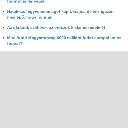
forintot is fenyegeti
Hatalmas fegyvercsomagot kap Ukrajna, de ami igazán
meglepő, hogy honnan
Az ukránok szétlövik az oroszok kiskereskedelmét
Mire fordít Magyarország 6000 milliárd forint európai uniós
forrást?