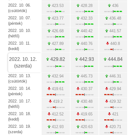
2022. 10. 06.
423.53
428.28
436
(csütörtök)
2022. 10. 07.
423.77
432.33
436.48
(péntek)
2022. 10. 10.
426.68
440.42
441.57
(hétfő)
2022. 10. 11.
427.89
440.76
440.8
(kedd)
2022. 10. 12.
429.82
442.93
444.84
(szerda)
2022. 10. 13.
432.94
445.73
446.31
(csütörtök)
2022. 10. 14.
419.61
430.37
429.94
(péntek)
2022. 10. 17.
419.2
430.48
429.32
(hétfő)
2022. 10. 18.
412.52
419.65
421
(kedd)
2022. 10. 19.
412.93
420.63
420.71
(szerda)