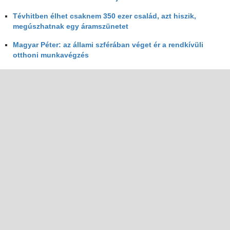
Tévhitben élhet csaknem 350 ezer család, azt hiszik,
megúszhatnak egy áramszünetet
Magyar Péter: az állami szférában véget ér a rendkívüli
otthoni munkavégzés