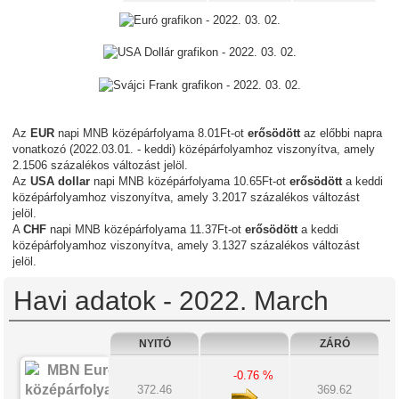
Az
EUR
napi MNB középárfolyama 8.01Ft-ot
erősödött
az előbbi napra
vonatkozó (2022.03.01. - keddi) középárfolyamhoz viszonyítva, amely
2.1506 százalékos változást jelöl.
Az
USA dollar
napi MNB középárfolyama 10.65Ft-ot
erősödött
a keddi
középárfolyamhoz viszonyítva, amely 3.2017 százalékos változást
jelöl.
A
CHF
napi MNB középárfolyama 11.37Ft-ot
erősödött
a keddi
középárfolyamhoz viszonyítva, amely 3.1327 százalékos változást
jelöl.
Havi adatok - 2022. March
NYITÓ
ZÁRÓ
-0.76 %
372.46
369.62