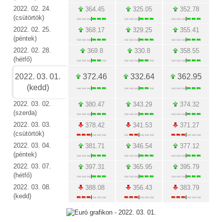
2022. 02. 24.
364.45
325.05
352.78
(csütörtök)
2022. 02. 25.
368.17
329.25
355.41
(péntek)
2022. 02. 28.
369.8
330.8
358.55
(hétfő)
2022. 03. 01.
372.46
332.64
362.95
(kedd)
2022. 03. 02.
380.47
343.29
374.32
(szerda)
2022. 03. 03.
378.42
341.53
371.27
(csütörtök)
2022. 03. 04.
381.71
346.54
377.12
(péntek)
2022. 03. 07.
397.31
365.95
395.79
(hétfő)
2022. 03. 08.
388.08
356.43
383.79
(kedd)