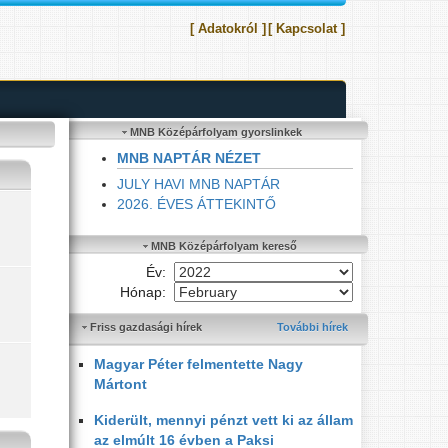
[ Adatokról ]
[ Kapcsolat ]
MNB Középárfolyam gyorslinkek
MNB NAPTÁR NÉZET
JULY HAVI MNB NAPTÁR
2026. ÉVES ÁTTEKINTŐ
MNB Középárfolyam kereső
Év:
Hónap:
Friss gazdasági hírek
További hírek
Magyar Péter felmentette Nagy
Mártont
Kiderült, mennyi pénzt vett ki az állam
az elmúlt 16 évben a Paksi