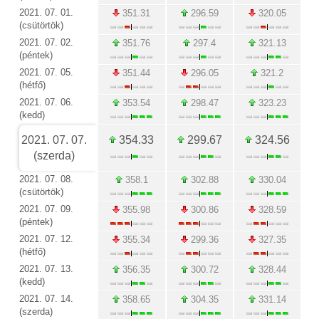
2021. 07. 01.
351.31
296.59
320.05
(csütörtök)
2021. 07. 02.
351.76
297.4
321.13
(péntek)
2021. 07. 05.
351.44
296.05
321.2
(hétfő)
2021. 07. 06.
353.54
298.47
323.23
(kedd)
2021. 07. 07.
354.33
299.67
324.56
(szerda)
2021. 07. 08.
358.1
302.88
330.04
(csütörtök)
2021. 07. 09.
355.98
300.86
328.59
(péntek)
2021. 07. 12.
355.34
299.36
327.35
(hétfő)
2021. 07. 13.
356.35
300.72
328.44
(kedd)
2021. 07. 14.
358.65
304.35
331.14
(szerda)