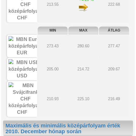
213.55
222.68
CHF
MIN
MAX
ÁTLAG
273.43
280.60
277.47
EUR
205.00
214.72
209.67
USD
210.93
225.10
216.49
CHF
Maximális és minimális középárfolyam érték
2010. December hónap során