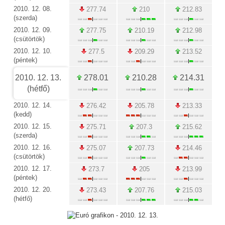
2010. 12. 08.
277.74
210
212.83
(szerda)
2010. 12. 09.
277.75
210.19
212.98
(csütörtök)
2010. 12. 10.
277.5
209.29
213.52
(péntek)
2010. 12. 13.
278.01
210.28
214.31
(hétfő)
2010. 12. 14.
276.42
205.78
213.33
(kedd)
2010. 12. 15.
275.71
207.3
215.62
(szerda)
2010. 12. 16.
275.07
207.73
214.46
(csütörtök)
2010. 12. 17.
273.7
205
213.99
(péntek)
2010. 12. 20.
273.43
207.76
215.03
(hétfő)