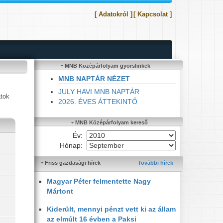
[ Adatokról ]
[ Kapcsolat ]
MNB Középárfolyam gyorslinkek
MNB NAPTÁR NÉZET
JULY HAVI MNB NAPTÁR
atok
2026. ÉVES ÁTTEKINTŐ
MNB Középárfolyam kereső
Év:
Hónap:
Friss gazdasági hírek
További hírek
Magyar Péter felmentette Nagy
Mártont
Kiderült, mennyi pénzt vett ki az állam
az elmúlt 16 évben a Paksi