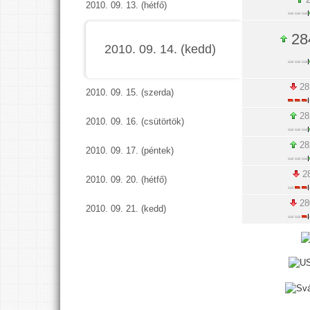
2010. 09. 13. (hétfő)
28
2010. 09. 14. (kedd)
28
2010. 09. 15. (szerda)
28
2010. 09. 16. (csütörtök)
28
2010. 09. 17. (péntek)
28
2010. 09. 20. (hétfő)
28
2010. 09. 21. (kedd)