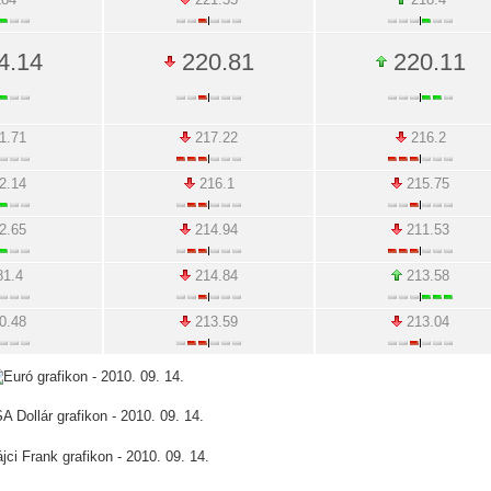
4.14
220.81
220.11
1.71
217.22
216.2
2.14
216.1
215.75
2.65
214.94
211.53
1.4
214.84
213.58
0.48
213.59
213.04