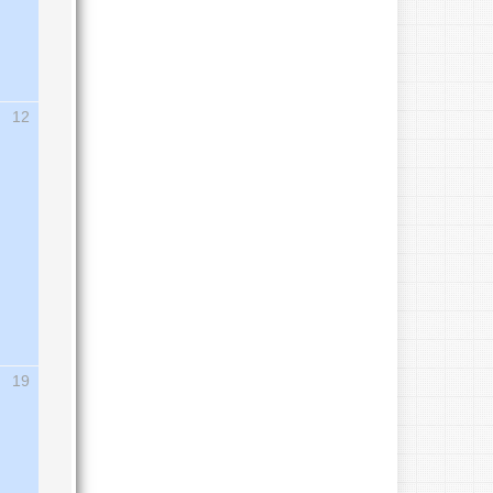
12
19