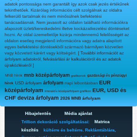
adatok pontossága nem garantált így azok csak jezés értékűnek
tekinthetőek. Kizárólag információs célt szolgálnak az oldalra
felkerülő tartalmak és nem minősülnek befektetési
tanácsadásnak. Nem javasolt az oldalon található információkra
alapozott üzleti/kereskedelmi illetve kockázatkezelési döntéseket
hozni. Az oldal üzemeltetője kizárja mindennemű felelősségét az
oldalon esetleg megjelenő információra vagy adatra alapított
egyes befektetési döntésekből származó bármilyen közvetlen
vagy közvetett kárért vagy költségért.
[ További információt az
árfolyam adatokról, felvásárlási ár kalkulációról és az adatok
újraközléséről ]
mnb középárfolyam
MNB hírek
gazdasági és pénzügyi
grafikonok
EUR
árfolyam
USD árfolyam
napi lebontásban
hírek
középárfolyam
EUR, USD és
interaktív középárfolyam grafikon
CHF deviza árfolyam
2026 MNB árfolyam
Hibajelentés
Média ajánlat
Trillion dekoráció szolgáltatásai:
Matrica
készítés
kültérre és beltérre. Reklámtáblára,