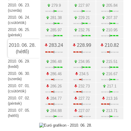
2010. 06. 23.
279.9
227.97
205.84
(szerda)
2010. 06. 24.
281.38
229.21
207.37
(csütörtök)
2010. 06. 25.
285.97
232.76
210.95
(péntek)
2010. 06. 28.
283.24
228.99
210.82
(hétfő)
2010. 06. 29.
286.48
234.95
215.51
(kedd)
2010. 06. 30.
286.46
234.5
216.67
(szerda)
2010. 07. 01.
286.26
232.73
217.1
(csütörtök)
2010. 07. 02.
284.77
227.72
213.16
(péntek)
2010. 07. 05.
284.88
227.07
213.71
(hétfő)