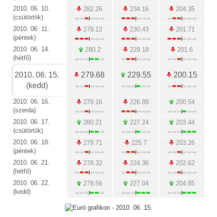
2010. 06. 10.
282.26
234.16
204.35
(csütörtök)
2010. 06. 11.
279.12
230.43
201.71
(péntek)
2010. 06. 14.
280.2
229.18
201.6
(hétfő)
2010. 06. 15.
279.68
229.55
200.15
(kedd)
2010. 06. 16.
279.16
226.89
200.54
(szerda)
2010. 06. 17.
280.21
227.24
203.44
(csütörtök)
2010. 06. 18.
279.71
225.7
203.26
(péntek)
2010. 06. 21.
278.32
224.36
202.62
(hétfő)
2010. 06. 22.
279.56
227.04
204.85
(kedd)