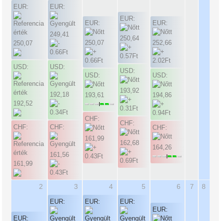
EUR:
EUR:
EUR:
EUR:
EUR:
249,41
250,64
250,07
252,66
250,07
USD:
USD:
USD:
USD:
USD:
193,92
192,18
193,61
194,86
192,52
CHF:
CHF:
CHF:
CHF:
CHF:
161,99
162,68
164,26
161,56
161,99
2
3
4
5
6
7
8
EUR:
EUR:
EUR:
EUR:
EUR: