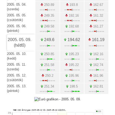
2005. 05. 04.
250.89
193.8
162.67
(szerda)
2005. 05. 05.
249.35
192.16
161.32
(csütörtök)
2005. 05. 06.
249.58
192.68
161.27
(péntek)
2005. 05. 09.
249.6
194.62
161.19
(hétfő)
2005. 05. 10.
250.85
195.23
162.16
(kedd)
2005. 05. 11.
251.58
195.22
162.74
(szerda)
2005. 05. 12.
250.2
195.96
161.96
(csütörtök)
2005. 05. 13.
251.34
198.5
162.81
(péntek)