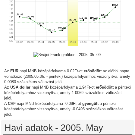
Az
EUR
napi MNB középárfolyama 0.02Ft-ot
erősödött
az előbbi napra
vonatkozó (2005.05.06. - pénteki) középárfolyamhoz viszonyítva, amely
0.0080 százalékos változást jelöl.
Az
USA dollar
napi MNB középárfolyama 1.94Ft-ot
erősödött
a pénteki
középárfolyamhoz viszonyítva, amely 1.0069 százalékos változást
jelöl.
A
CHF
napi MNB középárfolyama -0.08Ft-ot
gyengült
a pénteki
középárfolyamhoz viszonyítva, amely -0.0496 százalékos változást
jelöl.
Havi adatok - 2005. May