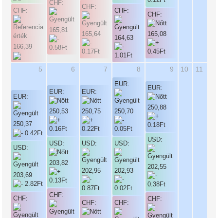
CHF:
CHF:
CHF:
CHF:
CHF:
165,81
165,64
165,08
164,63
166,39
5
6
7
8
9
10
11
EUR:
EUR:
EUR:
EUR:
EUR:
250,88
250,53
250,75
250,70
250,37
USD:
USD:
USD:
USD:
USD:
203,82
202,55
202,95
202,93
203,69
CHF:
CHF:
CHF:
CHF:
CHF: