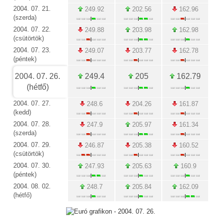
2004. 07. 21.
249.92
202.56
162.96
(szerda)
2004. 07. 22.
249.88
203.98
162.98
(csütörtök)
2004. 07. 23.
249.07
203.77
162.78
(péntek)
2004. 07. 26.
249.4
205
162.79
(hétfő)
2004. 07. 27.
248.6
204.26
161.87
(kedd)
2004. 07. 28.
247.9
205.97
161.34
(szerda)
2004. 07. 29.
246.87
205.38
160.52
(csütörtök)
2004. 07. 30.
247.93
205.63
160.9
(péntek)
2004. 08. 02.
248.7
205.84
162.09
(hétfő)