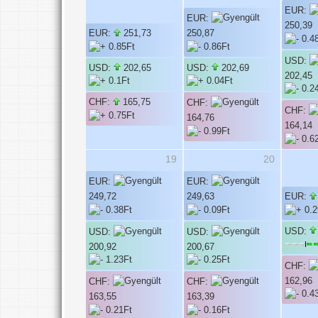
EUR:
EUR:
250,39
EUR:
251,73
250,87
USD:
USD:
202,65
USD:
202,69
202,45
CHF:
165,75
CHF:
CHF:
164,76
164,14
19
20
EUR:
EUR:
249,72
249,63
EUR:
USD:
USD:
USD:
200,92
200,67
CHF:
162,96
CHF:
CHF:
163,55
163,39