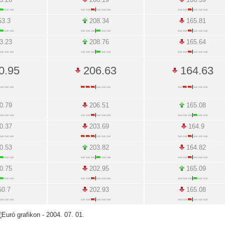
3.3
208.34
165.81
3.23
208.76
165.64
0.95
206.63
164.63
0.79
206.51
165.08
0.37
203.69
164.9
0.53
203.82
164.82
0.75
202.95
165.09
0.7
202.93
165.08