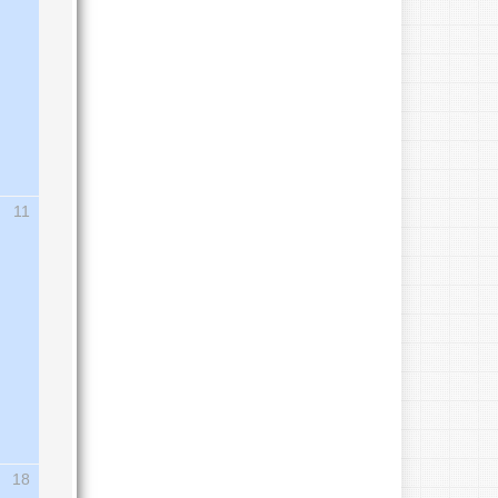
11
18