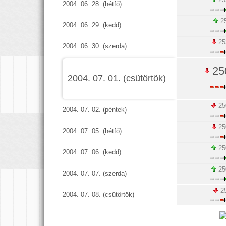
2004. 06. 28. (hétfő)
25
2004. 06. 29. (kedd)
25
2004. 06. 30. (szerda)
25
2004. 07. 01. (csütörtök)
25
2004. 07. 02. (péntek)
25
2004. 07. 05. (hétfő)
25
2004. 07. 06. (kedd)
25
2004. 07. 07. (szerda)
25
2004. 07. 08. (csütörtök)