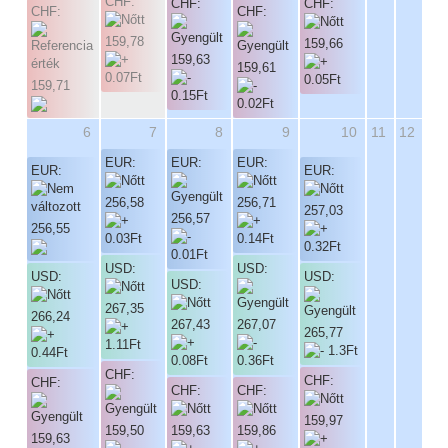
CHF:
CHF:
CHF:
CHF:
CHF:
159,78
159,66
159,63
159,61
159,71
6
7
8
9
10
11
12
EUR:
EUR:
EUR:
EUR:
EUR:
256,58
256,71
257,03
256,57
256,55
USD:
USD:
USD:
USD:
USD:
267,35
266,24
267,43
267,07
265,77
CHF:
CHF:
CHF:
CHF:
CHF:
159,97
159,50
159,63
159,86
159,63