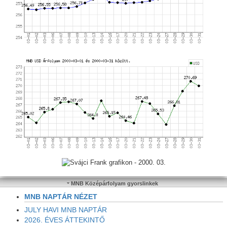
MNB Középárfolyam gyorslinkek
MNB NAPTÁR NÉZET
JULY HAVI MNB NAPTÁR
2026. ÉVES ÁTTEKINTŐ